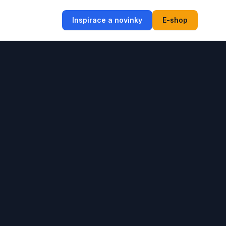
Inspirace a novinky
E-shop