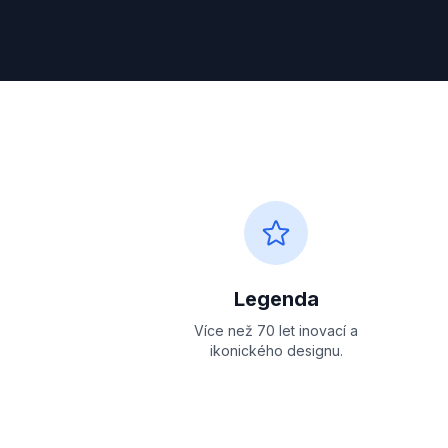
Legenda
Více než 70 let inovací a
ikonického designu.