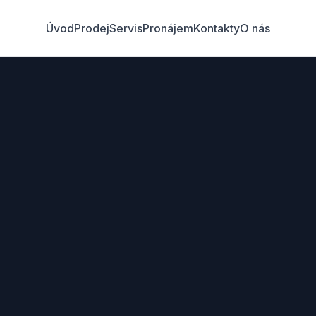
Úvod
Prodej
Servis
Pronájem
Kontakty
O nás