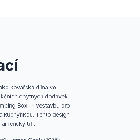
ací
ko kovářská dílna ve
unkčních obytných dodávek.
Camping Box" – vestavbu pro
 a kuchyňkou. Tento design
 americký trh.