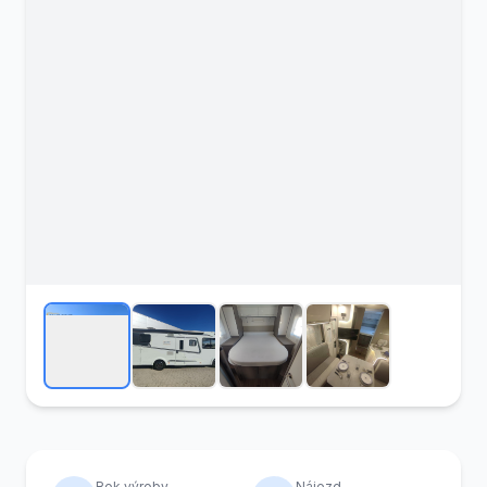
Rok výroby
Nájezd