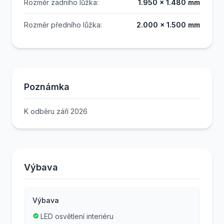
Rozměr zadního lůžka:
1.950 x 1.480 mm
Rozměr předního lůžka:
2.000 x 1.500 mm
Poznámka
K odběru září 2026
Výbava
Výbava
LED osvětlení interiéru