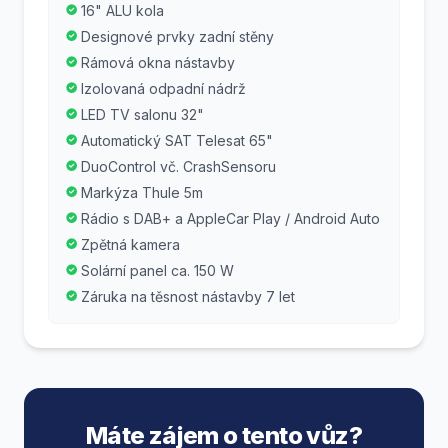
16" ALU kola
Designové prvky zadní stěny
Rámová okna nástavby
Izolovaná odpadní nádrž
LED TV salonu 32"
Automatický SAT Telesat 65"
DuoControl vč. CrashSensoru
Markýza Thule 5m
Rádio s DAB+ a AppleCar Play / Android Auto
Zpětná kamera
Solární panel ca. 150 W
Záruka na těsnost nástavby 7 let
Máte zájem o tento vůz?