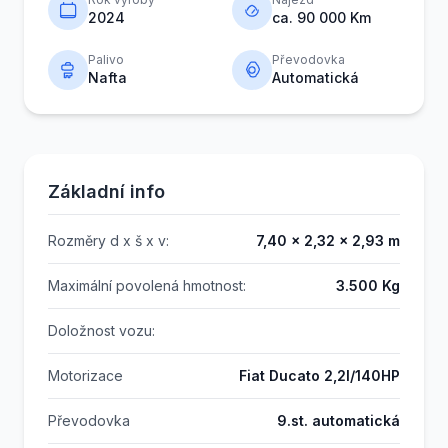
2024
ca. 90 000 Km
Palivo
Převodovka
Nafta
Automatická
Základní info
Rozměry d x š x v:
7,40 x 2,32 x 2,93 m
Maximální povolená hmotnost:
3.500 Kg
Doložnost vozu:
Motorizace
Fiat Ducato 2,2l/140HP
Převodovka
9.st. automatická