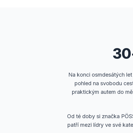
30
Na konci osmdesátých let 
pohled na svobodu cesto
praktickým autem do měs
Od té doby si značka PÖSS
patří mezi lídry ve své kat