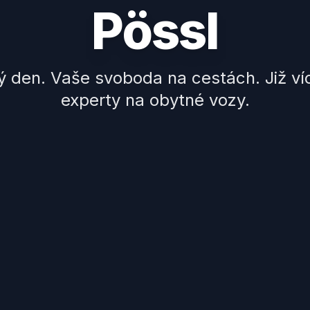
Pössl
 den. Vaše svoboda na cestách. Již ví
experty na obytné vozy.