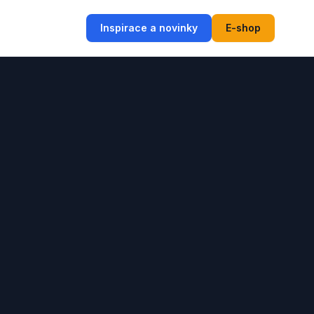
Inspirace a novinky
E-shop