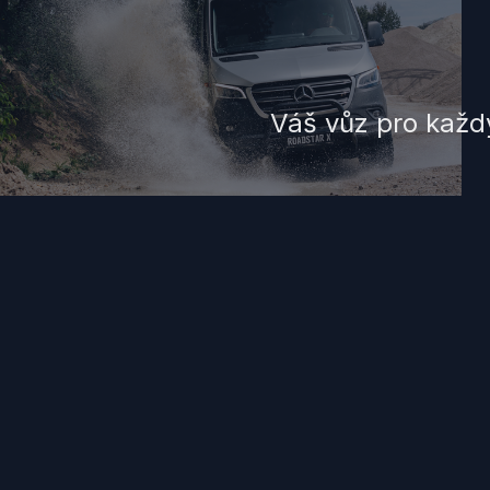
Váš vůz pro každý