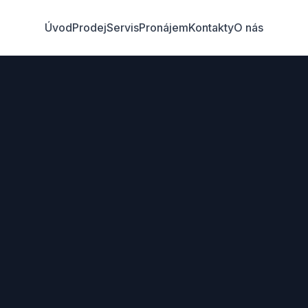
Úvod
Prodej
Servis
Pronájem
Kontakty
O nás