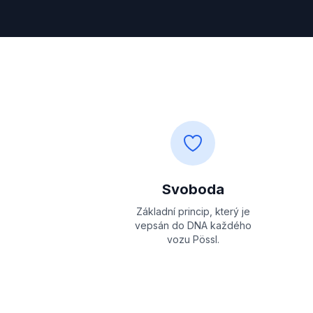
Svoboda
Základní princip, který je
vepsán do DNA každého
vozu Pössl.