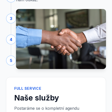
3
4
5
FULL SERVICE
Naše služby
Postaráme se o kompletní agendu