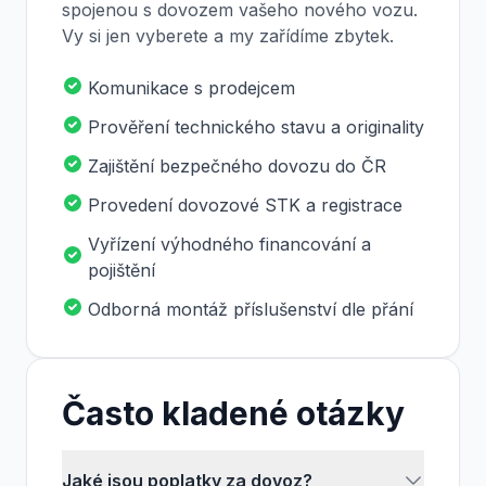
spojenou s dovozem vašeho nového vozu.
Vy si jen vyberete a my zařídíme zbytek.
Komunikace s prodejcem
Prověření technického stavu a originality
Zajištění bezpečného dovozu do ČR
Provedení dovozové STK a registrace
Vyřízení výhodného financování a
pojištění
Odborná montáž příslušenství dle přání
Často kladené otázky
Jaké jsou poplatky za dovoz?