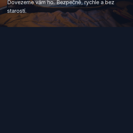
Dovezeme vám ho. Bezpečně, rychle a bez
starostí.