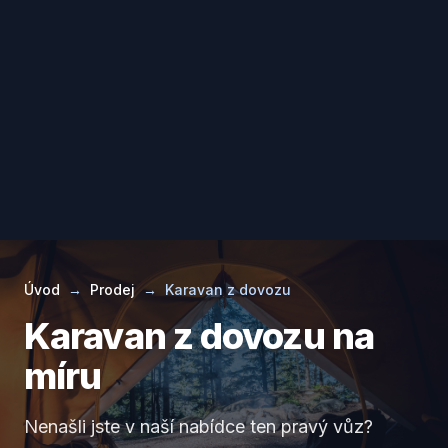
Úvod
→
Prodej
→
Karavan z dovozu
Karavan z dovozu na
míru
Nenašli jste v naší nabídce ten pravý vůz?